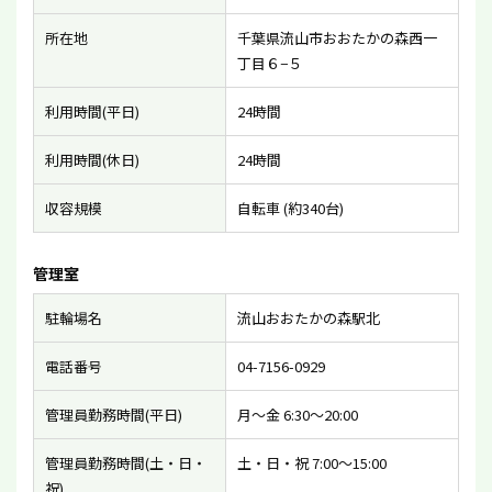
所在地
千葉県流山市おおたかの森西一
丁目６−５
利用時間(平日)
24時間
利用時間(休日)
24時間
収容規模
自転車 (約340台)
管理室
駐輪場名
流山おおたかの森駅北
電話番号
04-7156-0929
管理員勤務時間(平日)
月〜金 6:30〜20:00
管理員勤務時間(土・日・
土・日・祝 7:00〜15:00
祝)