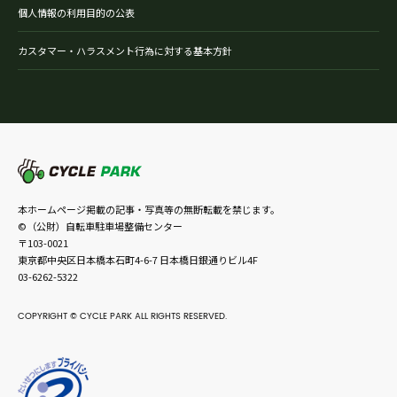
個人情報の利用目的の公表
カスタマー・ハラスメント行為に対する基本方針
本ホームページ掲載の記事・写真等の無断転載を禁じます。
©（公財）自転車駐車場整備センター
〒103-0021
東京都中央区日本橋本石町4-6-7 日本橋日銀通りビル4F
03-6262-5322
COPYRIGHT © CYCLE PARK ALL RIGHTS RESERVED.