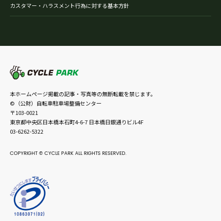
カスタマー・ハラスメント行為に対する基本方針
本ホームページ掲載の記事・写真等の無断転載を禁じます。
©（公財）自転車駐車場整備センター
〒103-0021
東京都中央区日本橋本石町4-6-7 日本橋日銀通りビル4F
03-6262-5322
COPYRIGHT © CYCLE PARK ALL RIGHTS RESERVED.