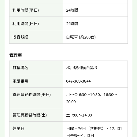
利用時間(平日)
24時間
利用時間(休日)
24時間
収容規模
自転車 (約280台)
管理室
駐輪場名
松戸駅相模台第３
電話番号
047-368-3844
管理員勤務時間(平日)
月〜金 6:30〜10:30、16:30〜
20:00
管理員勤務時間(土)
土 7:00〜14:00
休業日
日曜・祝日（含振休）・12月31
日午後〜1月3日