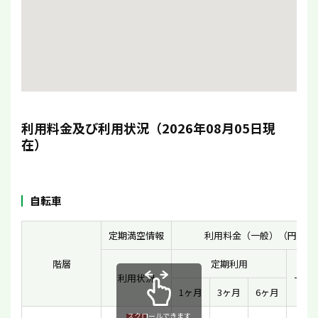
利用料金及び利用状況（2026年08月05日現
在）
自転車
定期満空情報
利用料金（一般）（円）
階層
定期利用
利用状況
一時
1ヶ月
3ヶ月
6ヶ月
スクロールできます