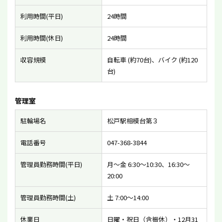
利用時間(平日)
24時間
利用時間(休日)
24時間
収容規模
自転車 (約70台)、バイク (約120
台)
管理室
駐輪場名
松戸駅相模台第３
電話番号
047-368-3844
管理員勤務時間(平日)
月〜金 6:30〜10:30、16:30〜
20:00
管理員勤務時間(土)
土 7:00〜14:00
休業日
日曜・祝日（含振休）・12月31