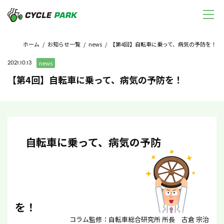
ホーム
/
お知らせ一覧
/
news
/ 【第4回】自転車に乗って、病気の予防を！
2021.10.13
news
【第4回】自転車に乗って、病気の予防を！
自転車に乗って、病気の予防
を！
コラム監修：自転車総合研究所 所長 古倉 宗治