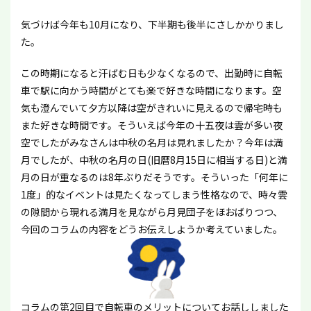
気づけば今年も10月になり、下半期も後半にさしかかりまし
た。
この時期になると汗ばむ日も少なくなるので、出勤時に自転
車で駅に向かう時間がとても楽で好きな時間になります。空
気も澄んでいて夕方以降は空がきれいに見えるので帰宅時も
また好きな時間です。そういえば今年の十五夜は雲が多い夜
空でしたがみなさんは中秋の名月は見れましたか？今年は満
月でしたが、中秋の名月の日(旧暦8月15日に相当する日)と満
月の日が重なるのは8年ぶりだそうです。そういった「何年に
1度」的なイベントは見たくなってしまう性格なので、時々雲
の隙間から現れる満月を見ながら月見団子をほおばりつつ、
今回のコラムの内容をどうお伝えしようか考えていました。
コラムの第2回目で自転車のメリットについてお話ししました