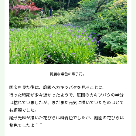
綺麗な紫色の燕子花。
国宝を見た後は、庭園へカキツバタを見ることに。
行った時期が少々遅かったようで、庭園のカキツバタの半分
は枯れていましたが、まだまだ元気に咲いていたものはとて
も綺麗でした。
尾形光琳が描いた花びらは群青色でしたが、庭園の花びらは
紫色でしたよ＾＾