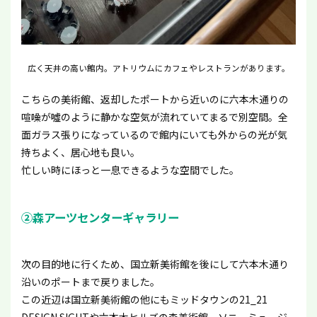
広く天井の高い館内。アトリウムにカフェやレストランがあります。
こちらの美術館、返却したポートから近いのに六本木通りの
喧噪が噓のように静かな空気が流れていてまるで別空間。全
面ガラス張りになっているので館内にいても外からの光が気
持ちよく、居心地も良い。
忙しい時にほっと一息できるような空間でした。
②森アーツセンターギャラリー
次の目的地に行くため、国立新美術館を後にして六本木通り
沿いのポートまで戻りました。
この近辺は国立新美術館の他にもミッドタウンの21_21
DESIGN SIGHTや六本木ヒルズの森美術館、ソニーミュージ