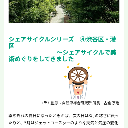
シェアサイクルシリーズ ④渋谷区・港
区
～シェアサイクルで美
術めぐりをしてきました
コラム監修：自転車総合研究所 所長 古倉 宗治
季節外れの夏日になったと思えば、次の日は3月の寒さに戻っ
たりと、5月はジェットコースターのような天気と気圧の変化