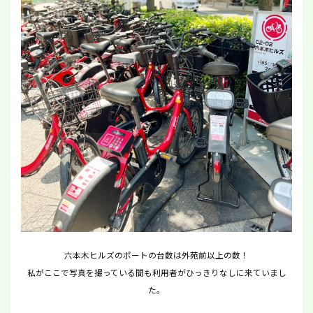
六本木ヒルズのポートの台数は外苑前以上の数！
私がここで写真を撮っている間も利用者がひっきりなしに来ていまし
た
。