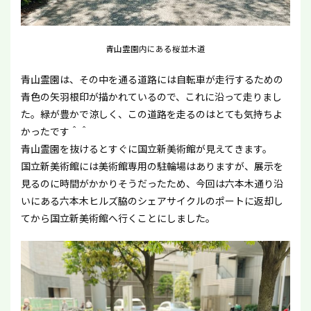
青山霊園内にある桜並木道
青山霊園は、その中を通る道路には自転車が走行するための
青色の矢羽根印が描かれているので、これに沿って走りまし
た。緑が豊かで涼しく、この道路を走るのはとても気持ちよ
かったです＾＾
青山霊園を抜けるとすぐに国立新美術館が見えてきます。
国立新美術館には美術館専用の駐輪場はありますが、展示を
見るのに時間がかかりそうだったため、今回は六本木通り沿
いにある六本木ヒルズ脇のシェアサイクルのポートに返却し
てから国立新美術館へ行くことにしました。