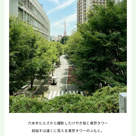
六本木ヒルズから撮影したけやき坂と東京タワー
目指すは遠くに見える東京タワーのふもと。