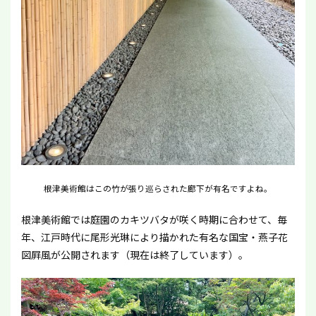
根津美術館はこの竹が張り巡らされた廊下が有名ですよね。
根津美術館では庭園のカキツバタが咲く時期に合わせて、毎
年、江戸時代に尾形光琳により描かれた有名な国宝・燕子花
図屛風が公開されます（現在は終了しています）。