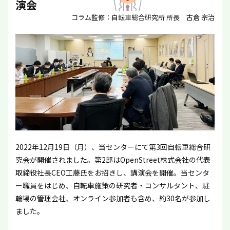
演会
コラム監修：自転車総合研究所 所長 古倉 宗治
2022年12月19日（月）、当センターにて第3回自転車総合研
究会が開催されました。第2部はOpenStreet株式会社の代表
取締役社長CEO工藤氏をお招きし、講演会を開催。当センタ
ー職員をはじめ、自転車施策の研究者・コンサルタント、駐
輪場の管理会社、オンライン参加者も含め、約30名が参加し
ました。