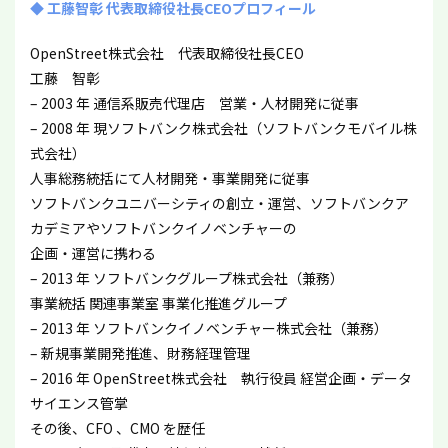
◆ 工藤智彰 代表取締役社長CEOプロフィール
OpenStreet株式会社 代表取締役社長CEO
工藤 智彰
– 2003 年 通信系販売代理店 営業・人材開発に従事
– 2008 年 現ソフトバンク株式会社（ソフトバンクモバイル株
式会社）
人事総務統括にて人材開発・事業開発に従事
ソフトバンクユニバーシティの創立・運営、ソフトバンクア
カデミアやソフトバンクイノベンチャーの
企画・運営に携わる
– 2013 年 ソフトバンクグループ株式会社（兼務）
事業統括 関連事業室 事業化推進グループ
– 2013 年 ソフトバンクイノベンチャー株式会社（兼務）
– 新規事業開発推進、財務経理管理
– 2016 年 OpenStreet株式会社 執行役員 経営企画・データ
サイエンス管掌
その後、CFO 、CMO を歴任