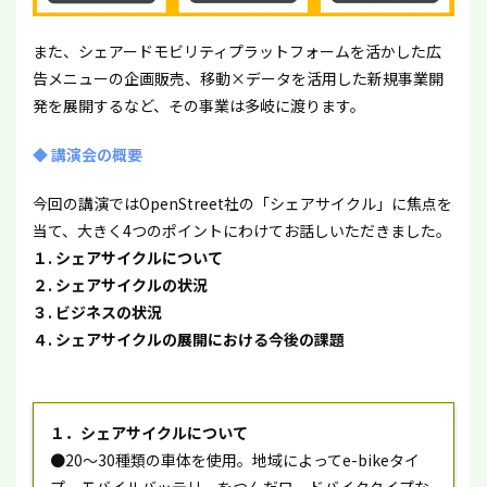
また、シェアードモビリティプラットフォームを活かした広
告メニューの企画販売、移動×データを活用した新規事業開
発を展開するなど、その事業は多岐に渡ります。
◆ 講演会の概要
今回の講演ではOpenStreet社の「シェアサイクル」に焦点を
当て、大きく4つのポイントにわけてお話しいただきました。
１. シェアサイクルについて
２. シェアサイクルの状況
３. ビジネスの状況
４. シェアサイクルの展開における今後の課題
１．シェアサイクルについて
●20～30種類の車体を使用。地域によってe-bikeタイ